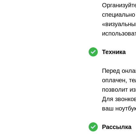
Организуйте
специально
«визуальны
использова
Техника
Перед онлай
оплачен, те
позволит и
Для звонков
ваш ноутбук
Рассылка