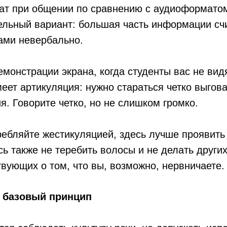
т при общении по сравнению с аудиоформатом
ельный вариант: большая часть информации сч
ами невербально.
монстрации экрана, когда студенты вас не вид
еет артикуляция: нужно стараться четко выгов
. Говорите четко, но не слишком громко.
ребляйте жестикуляцией, здесь лучше проявить
ь также не теребить волосы и не делать других
вующих о том, что вы, возможно, нервничаете.
– базовый принцип