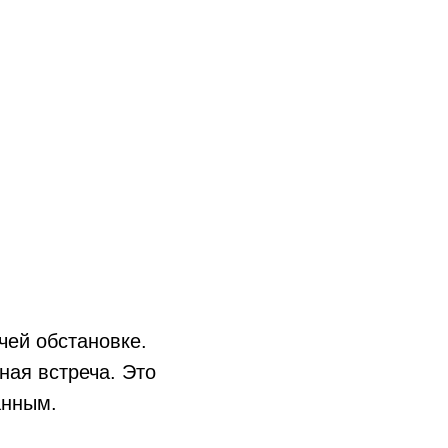
чей обстановке.
ная встреча. Это
анным.