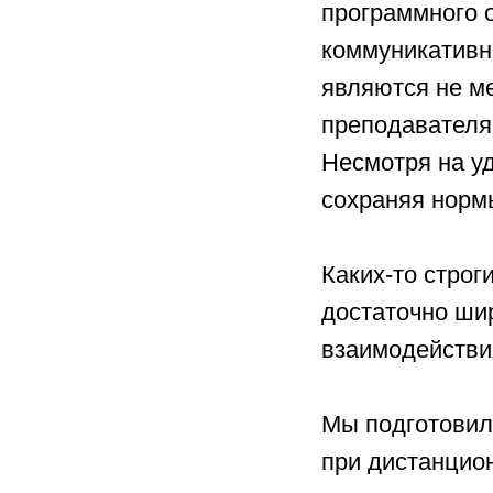
программного 
коммуникативн
являются не м
преподавателя 
Несмотря на у
сохраняя норм
Каких-то строг
достаточно ши
взаимодействи
Мы подготовил
при дистанцион