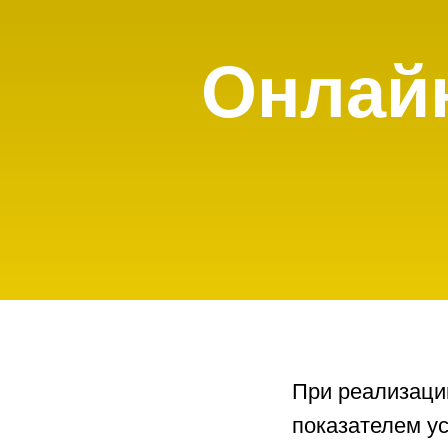
Онлайн
При реализаци
показателем у