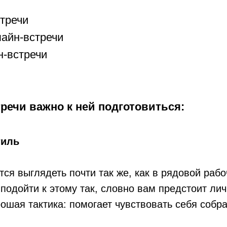
тречи
лайн-встречи
н-встречи
речи важно к ней подготовиться:
тиль
ся выглядеть почти так же, как в рядовой рабо
подойти к этому так, словно вам предстоит лич
ошая тактика: помогает чувствовать себя собр