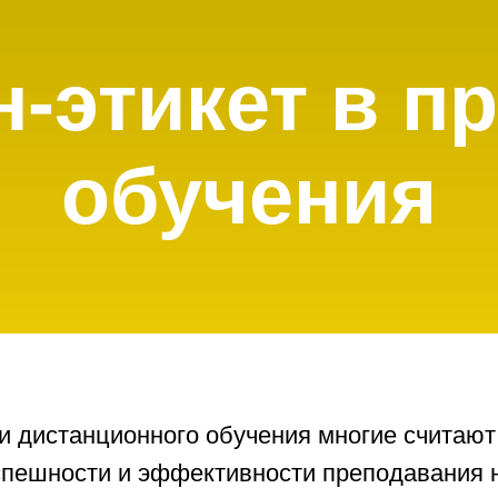
-этикет в п
обучения
и дистанционного обучения многие считаю
спешности и эффективности преподавания 