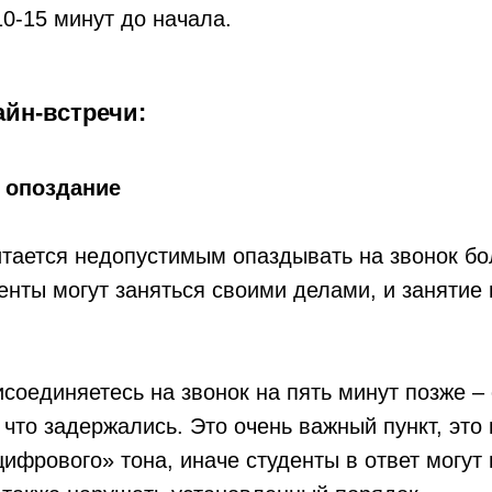
10-15 минут до начала.
айн-встречи:
 опоздание
итается недопустимым опаздывать на звонок б
енты могут заняться своими делами, и занятие
соединяетесь на звонок на пять минут позже – 
 что задержались. Это очень важный пункт, это
ифрового» тона, иначе студенты в ответ могут 