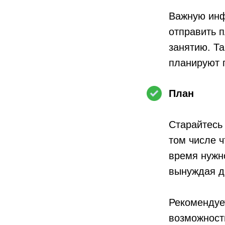
Важную инф
отправить п
занятию. Та
планируют 
План
Старайтесь 
том числе ч
время нужн
вынуждая д
Рекомендует
возможность