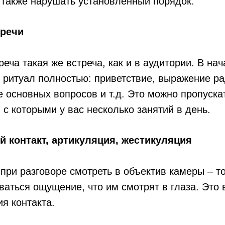
также нарушать установленный порядок.
тречи
еча такая же встреча, как и в аудитории. В нач
 ритуал полностью: приветствие, выражение ра
 основных вопросов и т.д. Это можно пропуска
 с которыми у вас несколько занятий в день.
 контакт, артикуляция, жестикуляция
при разговоре смотреть в объектив камеры – то
ваться ощущение, что им смотрят в глаза. Это
я контакта.