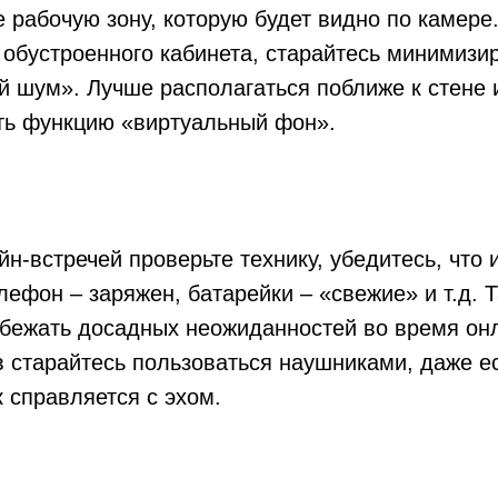
 рабочую зону, которую будет видно по камере.
 обустроенного кабинета, старайтесь минимизи
й шум». Лучше располагаться поближе к стене 
ть функцию «виртуальный фон».
н-встречей проверьте технику, убедитесь, что 
лефон – заряжен, батарейки – «свежие» и т.д. 
збежать досадных неожиданностей во время онл
 старайтесь пользоваться наушниками, даже ес
 справляется с эхом.