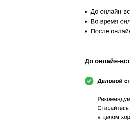
До онлайн-вс
Во время он
После онлай
До онлайн-вст
Деловой с
Рекомендует
Старайтесь 
в целом хор