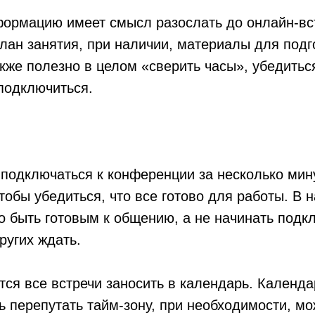
ормацию имеет смысл разослать до онлайн-вс
лан занятия, при наличии, материалы для подг
кже полезно в целом «сверить часы», убедиться
подключиться.
подключаться к конференции за несколько мину
тобы убедиться, что все готово для работы. В 
о быть готовым к общению, а не начинать подк
ругих ждать.
ся все встречи заносить в календарь. Календа
 перепутать тайм-зону, при необходимости, мо