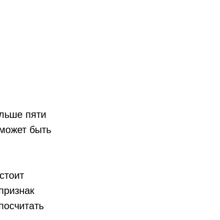
ольше пяти
 может быть
стоит
 признак
посчитать