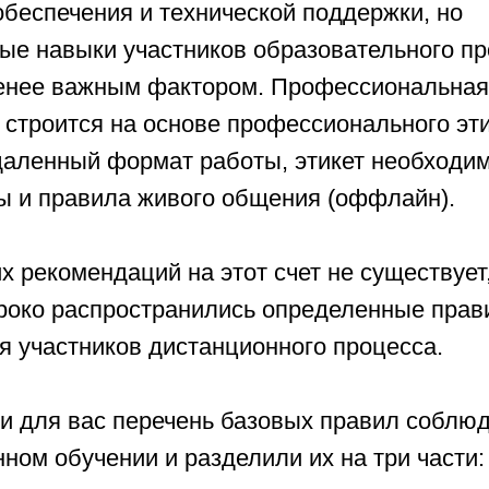
обеспечения и технической поддержки, но
ые навыки участников образовательного п
енее важным фактором. Профессиональная
строится на основе профессионального эти
даленный формат работы, этикет необходи
ы и правила живого общения (оффлайн).
их рекомендаций на этот счет не существует
роко распространились определенные прав
я участников дистанционного процесса.
и для вас перечень базовых правил соблюд
ном обучении и разделили их на три части: