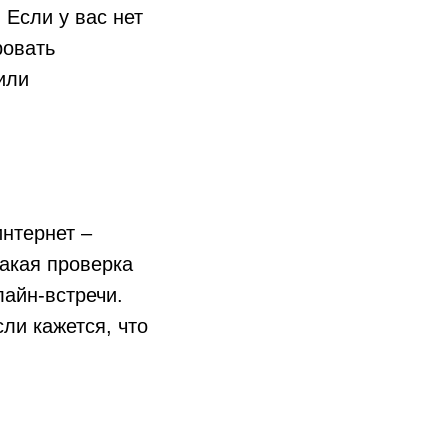
 Если у вас нет
ровать
или
интернет –
Такая проверка
айн-встречи.
ли кажется, что