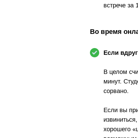
встрече за 
Во время онл
Если вдруг
В целом сч
минут. Студ
сорвано.
Если вы при
извиниться,
хорошего «ц