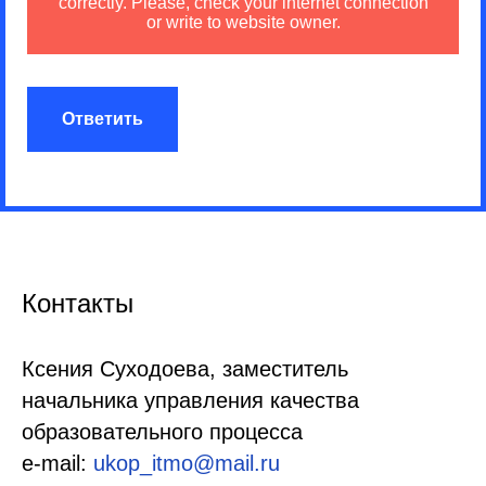
correctly. Please, check your internet connection
or write to website owner.
Ответить
Контакты
Ксения Суходоева, заместитель
начальника управления качества
образовательного процесса
e-mail:
ukop_itmo@mail.ru