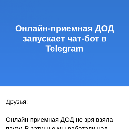
Онлайн-приемная ДОД
запускает чат-бот в
Telegram
Друзья!
Онлайн-приемная ДОД не зря взяла
паузу. В затишье мы работали над